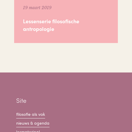
19 maart 2019
Lessenserie filosofische
antropologie
Site
filosofie als vak
nieuws & agenda
lesmateriaal