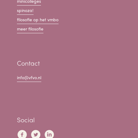
minicolleges
spinoza!
filosofie op het vmbo
meer filosofie
Contact
info@vfvo.nl
Social