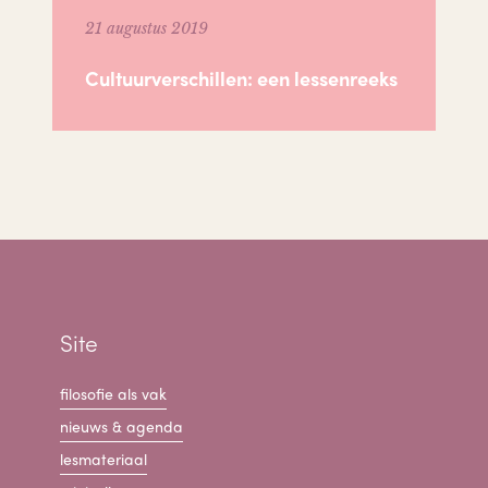
21 augustus 2019
Cultuurverschillen: een lessenreeks
Site
filosofie als vak
nieuws & agenda
lesmateriaal