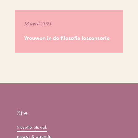
18 april 2021
Vrouwen in de filosofie lessenserie
Site
filosofie als vak
nieuws & agenda