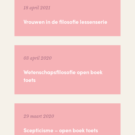
18 april 2021
Vrouwen in de filosofie lessenserie
03 april 2020
Wetenschapsfilosofie open boek
toets
29 maart 2020
Scepticisme – open boek toets