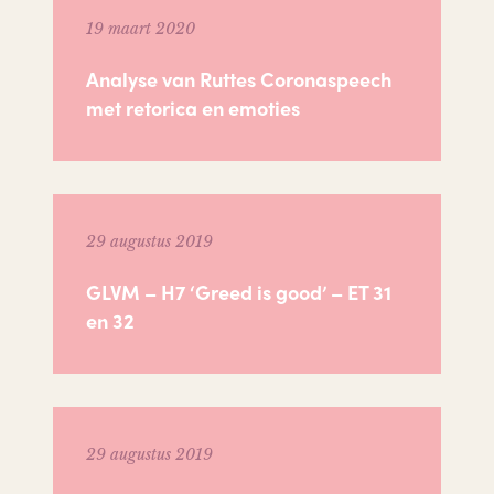
19 maart 2020
Analyse van Ruttes Coronaspeech
met retorica en emoties
29 augustus 2019
GLVM – H7 ‘Greed is good’ – ET 31
en 32
29 augustus 2019