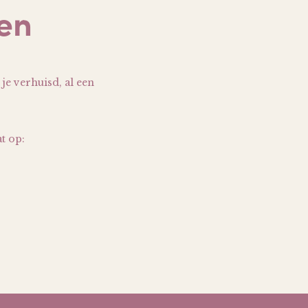
en
je verhuisd, al een
t op: