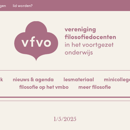
igen
lid worden?
ak
nieuws & agenda
lesmateriaal
minicolleg
filosofie op het vmbo
meer filosofie
1/5/2025