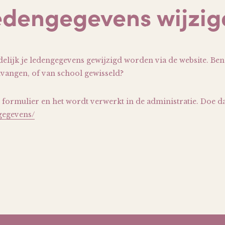
edengegevens wijzig
elijk je ledengegevens gewijzigd worden via de website. Ben 
tvangen, of van school gewisseld?
t formulier en het wordt verwerkt in de administratie. Doe da
ngegevens/