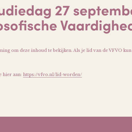
udiedag 27 septemb
losofische Vaardighe
ming om deze inhoud te bekijken. Als je lid van de VFVO kun 
e hier aan:
https://vfvo.nl/lid-worden/