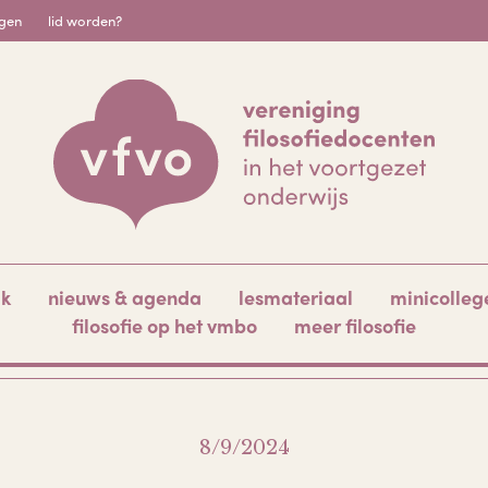
igen
lid worden?
ak
nieuws & agenda
lesmateriaal
minicolleg
filosofie op het vmbo
meer filosofie
8/9/2024