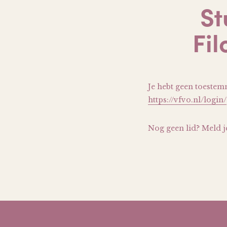
St
Fi
Je hebt geen toestem
https://vfvo.nl/login/
Nog geen lid? Meld j