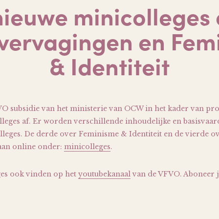
ieuwe minicolleges 
vervagingen en Fem
& Identiteit
O subsidie van het ministerie van OCW in het kader van pro
olleges af. Er worden verschillende inhoudelijke en basisva
olleges. De derde over Feminisme & Identiteit en de vierde o
aan online onder:
minicolleges
.
ges ook vinden op het
youtubekanaal
van de VFVO. Aboneer j