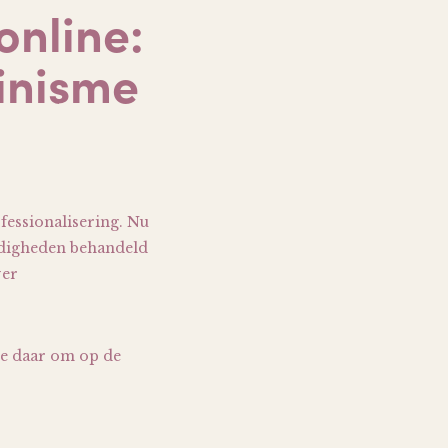
online:
inisme
fessionalisering. Nu
ardigheden behandeld
ver
e daar om op de