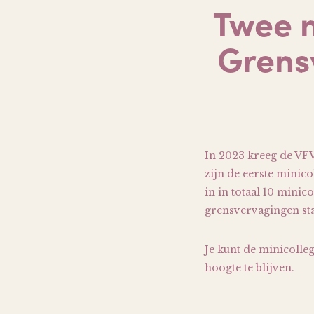
Twee n
Grens
In 2023 kreeg de VFV
zijn de eerste minic
in in totaal 10 minic
grensvervagingen st
Je kunt de minicolle
hoogte te blijven.