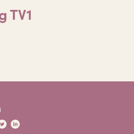
g TV1
l