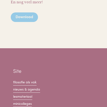
En nog veel meer!
Download
Site
filosofie als vak
nieuws & agenda
lesmateriaal
minicolleges