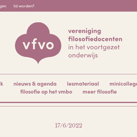
igen
lid worden?
ak
nieuws & agenda
lesmateriaal
minicolleg
filosofie op het vmbo
meer filosofie
17/6/2022