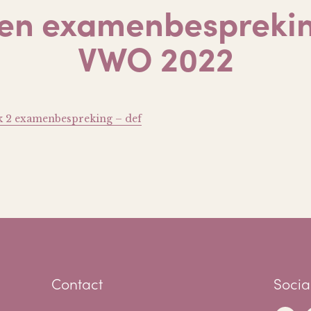
en examenbespreki
VWO 2022
 2 examenbespreking – def
Contact
Socia