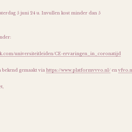
aterdag 5 juni 24 u. Invullen kost minder dan 5
onder:
k.com/universiteitleiden/CE-ervaringen_in_coronatijd
n bekend gemaakt via
https://www.platformvvvo.nl/
en
vfvo.n
t,