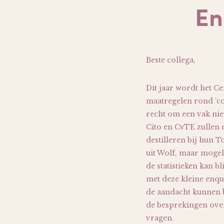
En
Beste collega,
Dit jaar wordt het C
maatregelen rond ‘cor
recht om een vak nie
Cito en CvTE zullen 
destilleren bij hun 
uit Wolf, maar mogeli
de statistieken kan 
met deze kleine enqu
de aandacht kunnen b
de besprekingen over
vragen.