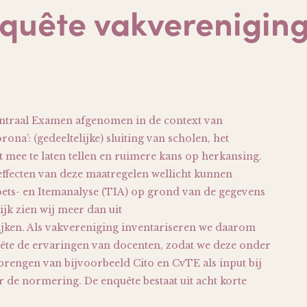
quête vakverenigin
entraal Examen afgenomen in de context van
ona’: (gedeeltelijke) sluiting van scholen, het
t mee te laten tellen en ruimere kans op herkansing.
effecten van deze maatregelen wellicht kunnen
Toets- en Itemanalyse (TIA) op grond van de gegevens
jk zien wij meer dan uit
blijken. Als vakvereniging inventariseren we daarom
ête de ervaringen van docenten, zodat we deze onder
rengen van bijvoorbeeld Cito en CvTE als input bij
 de normering. De enquête bestaat uit acht korte