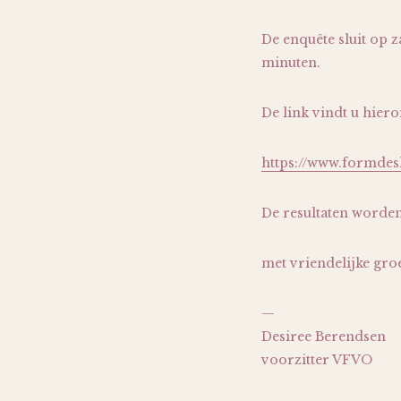
De enquête sluit op z
minuten.
De link vindt u hier
https://www.formdes
De resultaten worde
met vriendelijke groe
—
Desiree
Berendsen
voorzitter VFVO