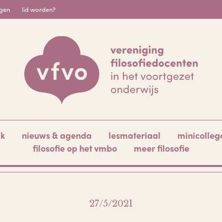
igen
lid worden?
ak
nieuws & agenda
lesmateriaal
minicolleg
filosofie op het vmbo
meer filosofie
27/5/2021