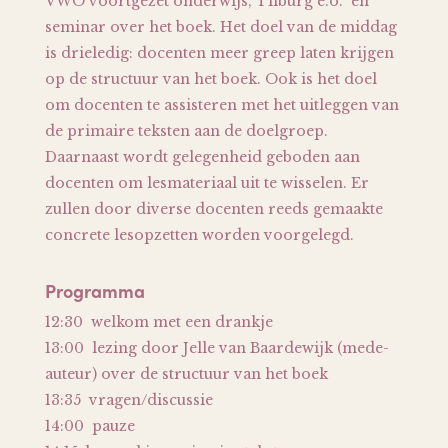
VWO voortgezet onderwijs, Tilburg e.o. en
seminar over het boek. Het doel van de middag
is drieledig: docenten meer greep laten krijgen
op de structuur van het boek. Ook is het doel
om docenten te assisteren met het uitleggen van
de primaire teksten aan de doelgroep.
Daarnaast wordt gelegenheid geboden aan
docenten om lesmateriaal uit te wisselen. Er
zullen door diverse docenten reeds gemaakte
concrete lesopzetten worden voorgelegd.
Programma
12:30 welkom met een drankje
13:00 lezing door Jelle van Baardewijk (mede-
auteur) over de structuur van het boek
13:35 vragen/discussie
14:00 pauze