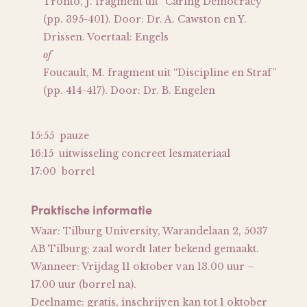
Tronto, J. fragment uit “Caring Democracy”
(pp. 395-401). Door: Dr. A. Cawston en Y.
Drissen. Voertaal: Engels
of
Foucault, M. fragment uit “Discipline en Straf”
(pp. 414-417). Door: Dr. B. Engelen
15:55 pauze
16:15 uitwisseling concreet lesmateriaal
17:00 borrel
Praktische informatie
Waar: Tilburg University, Warandelaan 2, 5037
AB Tilburg; zaal wordt later bekend gemaakt.
Wanneer: Vrijdag 11 oktober van 13.00 uur –
17.00 uur (borrel na).
Deelname: gratis, inschrijven kan tot 1 oktober