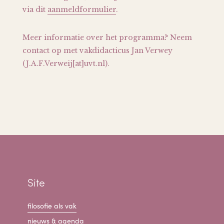
via dit
aanmeldformulier
.
Meer informatie over het programma? Neem
contact op met vakdidacticus Jan Verwey
(J.A.F.Verweij[at]uvt.nl).
Site
filosofie als vak
nieuws & agenda