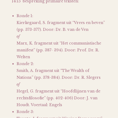
14:15 bespreking primaire teksten:
Ronde 1:
Kierkegaard, S. fragment uit “Vrees en beven”
(pp. 373-377). Door: Dr. B. van de Ven
of
Marx, K. fragment uit “Het communistische
manifest” (pp. 387- 394). Door: Prof. Dr. R.
Welten
Ronde 2:
Smith, A. fragment uit “The Wealth of
Nations” (pp. 378-384). Door: Dr. R. Slegers
of
Hegel, G. fragment uit “Hoofdlijnen van de
rechtsfilosofie” (pp. 402-406) Door: J. van
Houdt. Voertaal: Engels
Ronde 3: