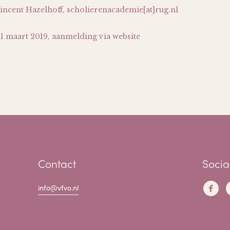
incent Hazelhoff, scholierenacademie[at]rug.nl
1 maart 2019, aanmelding via website
Contact
Socia
info@vfvo.nl