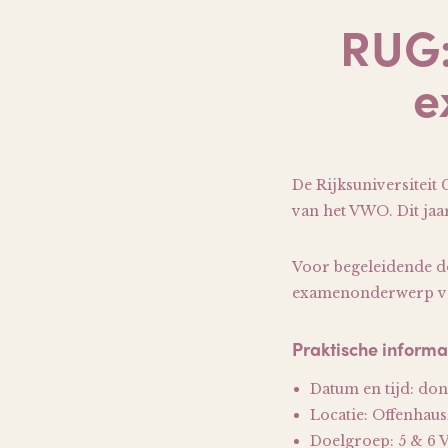
RUG:
e
De Rijksuniversiteit
van het VWO.
Dit jaa
Voor begeleidende d
examenonderwerp voo
Praktische informa
Datum en tijd: don
Locatie: Offenhau
Doelgroep: 5 & 6