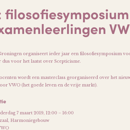
 filosofiesymposium
xamenleerlingen V
 Groningen organiseert ieder jaar een filosofiesymposium v
r dus voor het laatst over Scepticisme.
ocenten wordt een masterclass georganiseerd over het nieu
r VWO (het goede leven en de vrije markt).
tie
derdag 7 maart 2019, 12:00 – 16:00
szaal, Harmoniegebouw
 VWO