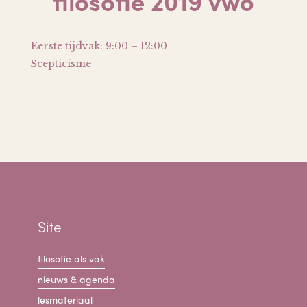
filosofie 2019 vwo
Eerste tijdvak: 9:00 – 12:00
Scepticisme
Site
filosofie als vak
nieuws & agenda
lesmateriaal