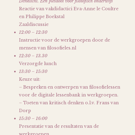
Denklicht. Een pleidooi voor filosofisch onderwijs
Reactie van vakdidactici Eva-Anne le Coultre
en Philippe Boekstal
Zaaldiscussie
12:00 – 12:30
Instructie voor de werkgroepen door de
mensen van filosofieles.nl
12:30 – 13.30
Verzorgde lunch
13:30 – 15:30
Keuze uit:
– Bespreken en ontwerpen van filosofielessen
voor de digitale lessenbank in werkgroepen.
– Toeten van kritisch denken o.l.v. Frans van
Dorp
15:30 – 16:00
Presentatie van de resultaten van de
werkgroepen