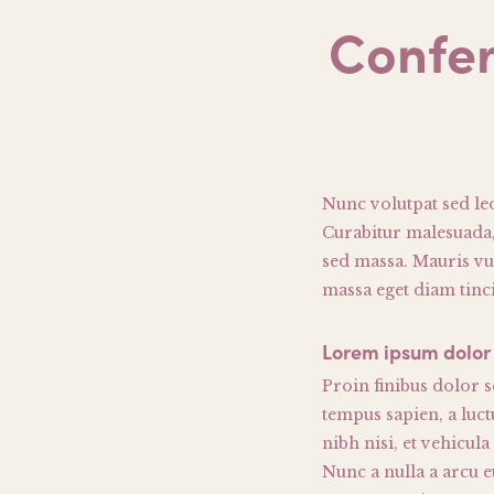
Confer
Nunc volutpat sed leo
Curabitur malesuada, 
sed massa. Mauris vul
massa eget diam tinc
Lorem ipsum dolor 
Proin finibus dolor 
tempus sapien, a luc
nibh nisi, et vehicul
Nunc a nulla a arcu e