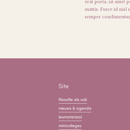
erat porta, sit amet
mattis. Fusce id nisl
semper condimentum 
Site
filosofie als vak
nieuws & agenda
lesmateriaal
minicolleges