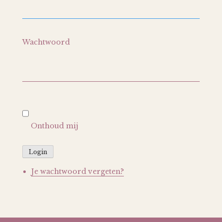
Wachtwoord
Onthoud mij
Login
Je wachtwoord vergeten?