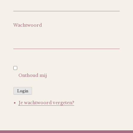
Wachtwoord
Onthoud mij
Login
Je wachtwoord vergeten?