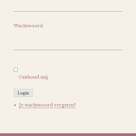
Wachtwoord
Onthoud mij
Login
Je wachtwoord vergeten?