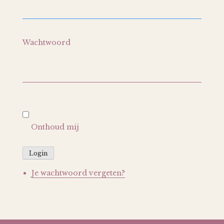
Wachtwoord
Onthoud mij
Login
Je wachtwoord vergeten?