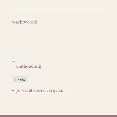
Wachtwoord
Onthoud mij
Login
Je wachtwoord vergeten?