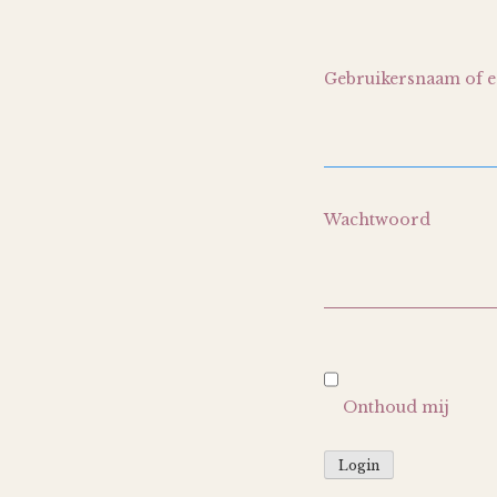
Gebruikersnaam of e
Wachtwoord
Onthoud mij
Login