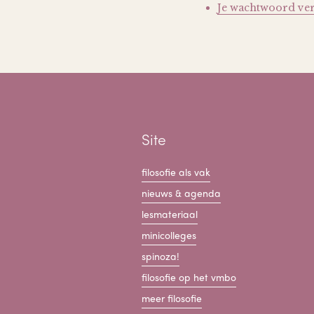
Je wachtwoord ve
Site
filosofie als vak
nieuws & agenda
lesmateriaal
minicolleges
spinoza!
filosofie op het vmbo
meer filosofie