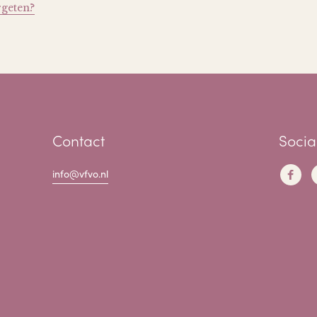
rgeten?
Contact
Socia
info@vfvo.nl