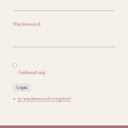
Wachtwoord
Onthoud mij
Login
Je wachtwoord vergeten?