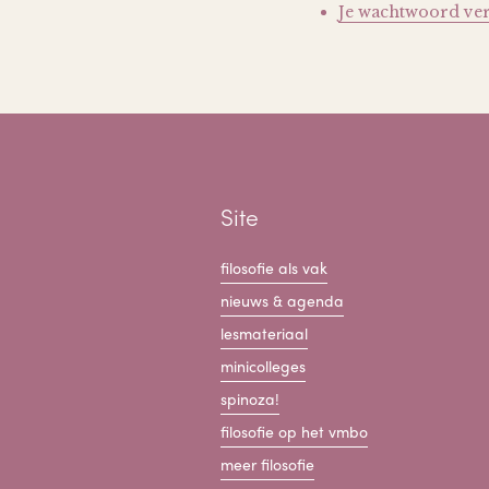
Je wachtwoord ve
Site
filosofie als vak
nieuws & agenda
lesmateriaal
minicolleges
spinoza!
filosofie op het vmbo
meer filosofie