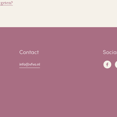
rgeten?
Contact
Socia
info@vfvo.nl