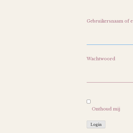
Gebruikersnaam of e
Wachtwoord
Onthoud mij
Login