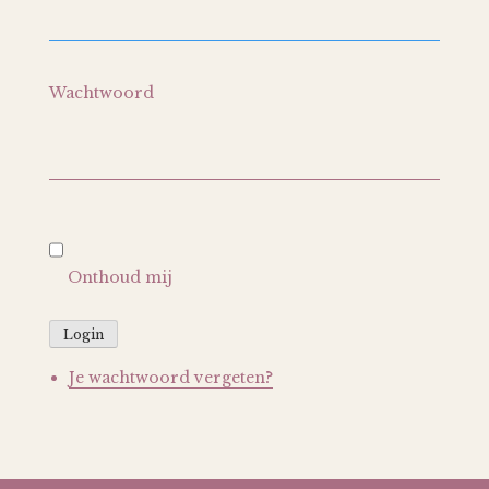
Wachtwoord
Onthoud mij
Login
Je wachtwoord vergeten?