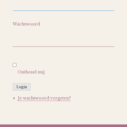
Wachtwoord
Onthoud mij
Login
Je wachtwoord vergeten?