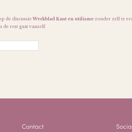
op de discussie
Werkblad Kant en utilisme
zonder zelf te re
 de rest gaat vanzelf.
Contact
Socia