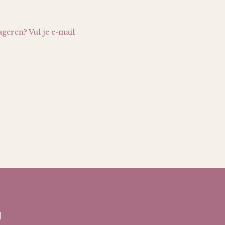
ageren? Vul je e-mail
l