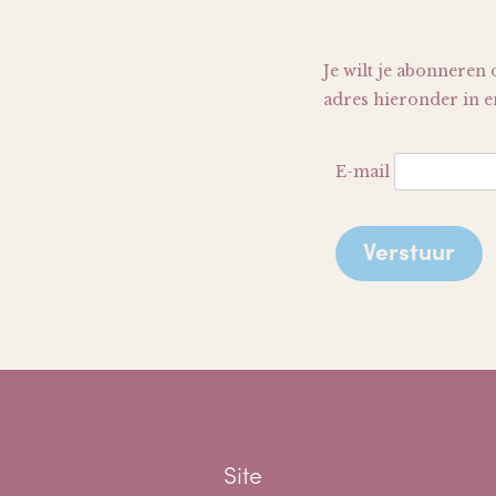
Je wilt je abonneren 
adres hieronder in en
E-mail
Site