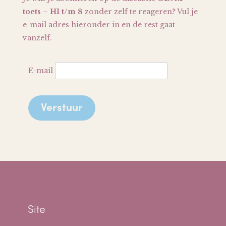
toets – H1 t/m 8
zonder zelf te reageren? Vul je
e-mail adres hieronder in en de rest gaat
vanzelf.
E-mail
Site