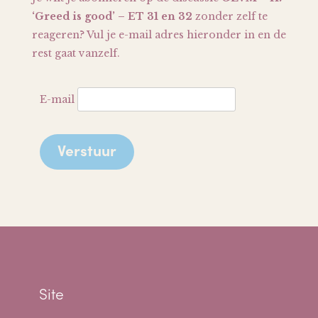
‘Greed is good’ – ET 31 en 32
zonder zelf te
reageren? Vul je e-mail adres hieronder in en de
rest gaat vanzelf.
E-mail
Site