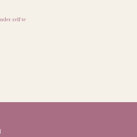
nder zelf te
l