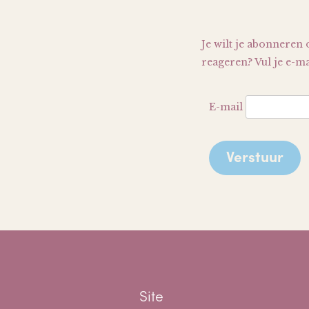
Je wilt je abonneren 
reageren? Vul je e-ma
E-mail
Site