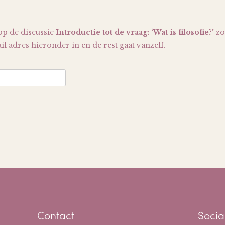
op de discussie
Introductie tot de vraag: ‘Wat is filosofie?’
zo
il adres hieronder in en de rest gaat vanzelf.
Contact
Socia